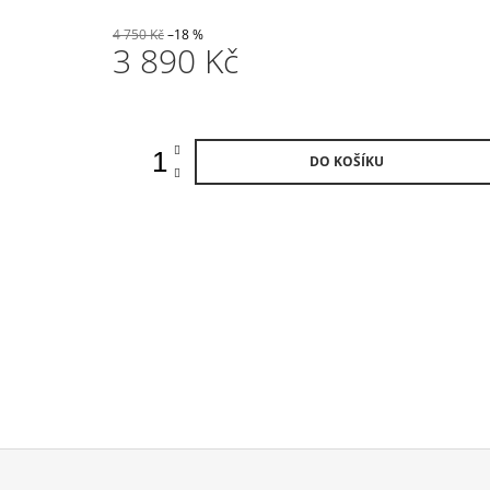
4 750 Kč
–18 %
3 890 Kč
Měrná
cena:
DO KOŠÍKU