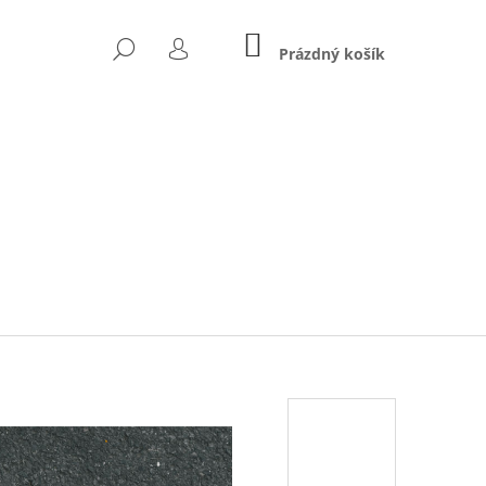
NÁKUPNÍ
HLEDAT
KOŠÍK
Prázdný košík
PŘIHLÁŠENÍ