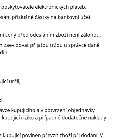
 poskytovatele elektronických plateb.
sání příslušné částky na bankovní účet
ní ceny před odesláním zboží není zálohou.
en zaevidovat přijatou tržbu u správce daně
odin
cí určil,
í.
návce kupujícího a v potvrzení objednávky
 kupující riziko a případné dodatečné náklady
 kupující povinen převzít zboží při dodání. V