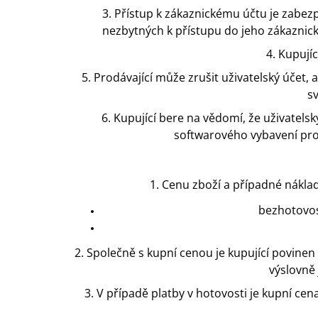
3. Přístup k zákaznickému účtu je zabez
nezbytných k přístupu do jeho zákaznic
4. Kupují
5. Prodávající může zrušit uživatelský účet, a
s
6. Kupující bere na vědomí, že uživate
softwarového vybavení pro
1. Cenu zboží a případné nákla
bezhotovos
2. Společně s kupní cenou je kupující povine
výslovně 
3. V případě platby v hotovosti je kupní cen