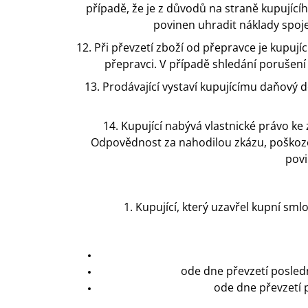
případě, že je z důvodů na straně kupujíc
povinen uhradit náklady spoj
12. Při převzetí zboží od přepravce je kupuj
přepravci. V případě shledání porušení
13. Prodávající vystaví kupujícímu daňový 
14. Kupující nabývá vlastnické právo ke
Odpovědnost za nahodilou zkázu, poškozen
povi
1. Kupující, který uzavřel kupní sm
ode dne převzetí posled
ode dne převzetí 