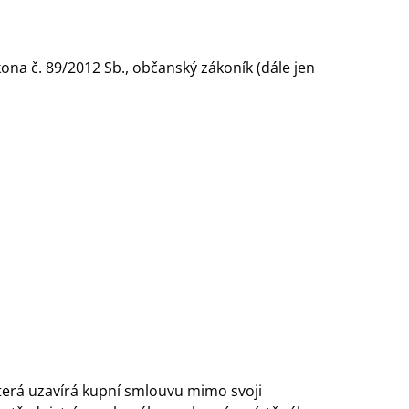
ákona č. 89/2012 Sb., občanský zákoník (dále jen
která uzavírá kupní smlouvu mimo svoji