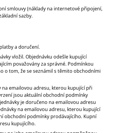
pní smlouvy (náklady na internetové připojení,
základní sazby.
platby a doručení.
vky vložil. Objednávku odešle kupující
ajícím považovány za správné. Podmínkou
ho o tom, že se seznámil s těmito obchodními
 na emailovou adresu, kterou kupující při
tvrzení jsou aktuální obchodní podmínky
objednávky je doručeno na emailovou adresu
ednávky na emailovou adresu, kterou kupující
ální obchodní podmínky prodávajícího. Kupní
esu kupujícího.