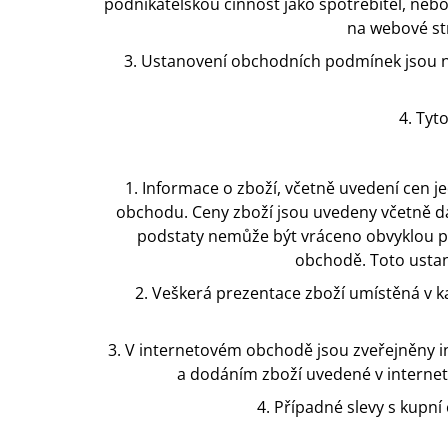
podnikatelskou činnost jako spotřebitel, nebo 
na webové str
3. Ustanovení obchodních podmínek jsou n
4. Tyt
1. Informace o zboží, včetně uvedení cen j
obchodu. Ceny zboží jsou uvedeny včetně dan
podstaty nemůže být vráceno obvyklou po
obchodě. Toto ustan
2. Veškerá prezentace zboží umístěná v k
3. V internetovém obchodě jsou zveřejněny 
a dodáním zboží uvedené v internet
4. Případné slevy s kupní