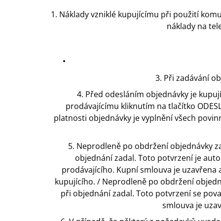
1. Náklady vzniklé kupujícímu při použití kom
náklady na tel
3. Při zadávání o
4. Před odesláním objednávky je kupuj
prodávajícímu kliknutím na tlačítko OD
platnosti objednávky je vyplnění všech povi
5. Neprodleně po obdržení objednávky zaš
objednání zadal. Toto potvrzení je aut
prodávajícího. Kupní smlouva je uzavřena 
kupujícího. / Neprodleně po obdržení objedn
při objednání zadal. Toto potvrzení se pov
smlouva je uza