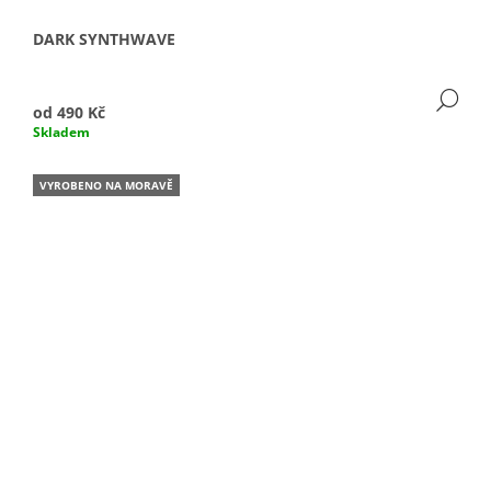
DARK SYNTHWAVE
DE
od
490 Kč
Skladem
VYROBENO NA MORAVĚ