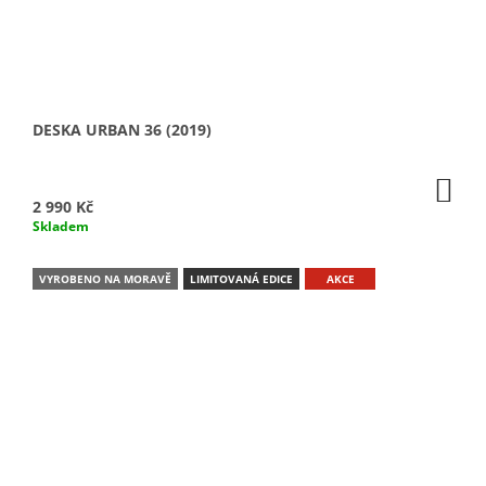
DESKA URBAN 36 (2019)
DO
KO
2 990 Kč
Skladem
VYROBENO NA MORAVĚ
LIMITOVANÁ EDICE
AKCE