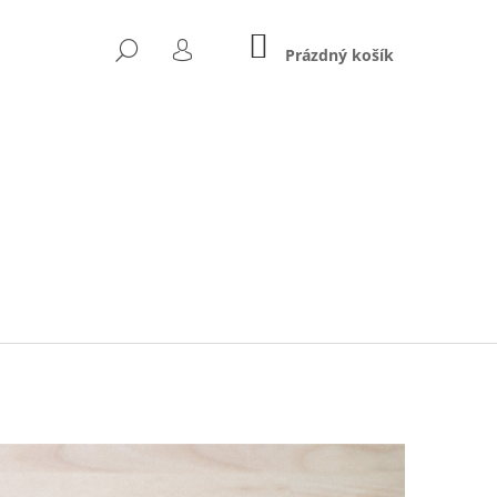
NÁKUPNÍ
HLEDAT
KOŠÍK
Prázdný košík
PŘIHLÁŠENÍ