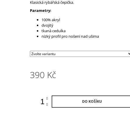
Klasická rybářská čepička.
Parametry:
100% akryl
dvojitý
tkaná cedulka
nízký profil pro nošení nad ušima
390 Kč
Měrná
cena:
DO KOŠÍKU