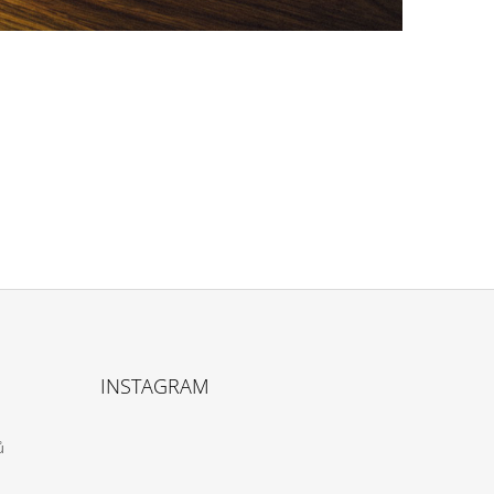
INSTAGRAM
ů