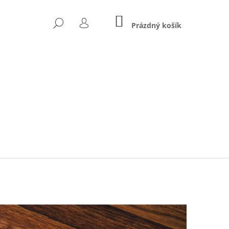
NÁKUPNÍ
HLEDAT
KOŠÍK
Prázdný košík
PŘIHLÁŠENÍ